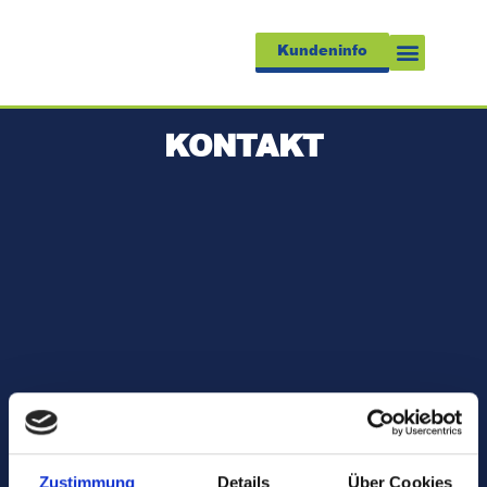
Kundeninfo
KONTAKT
Zustimmung
Details
Über Cookies