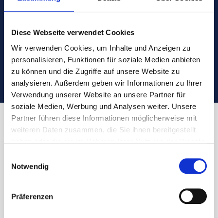
Diese Webseite verwendet Cookies
Wir verwenden Cookies, um Inhalte und Anzeigen zu
personalisieren, Funktionen für soziale Medien anbieten
zu können und die Zugriffe auf unsere Website zu
analysieren. Außerdem geben wir Informationen zu Ihrer
Verwendung unserer Website an unsere Partner für
soziale Medien, Werbung und Analysen weiter. Unsere
Partner führen diese Informationen möglicherweise mit
weiteren Daten zusammen, die Sie ihnen bereitgestellt
haben oder die sie im Rahmen Ihrer Nutzung der Dienste
P
gesammelt haben.
Einwilligungsauswahl
Notwendig
Präferenzen
Friedrich-Ebert-Straße 22 A, 63500
Seligenstadt