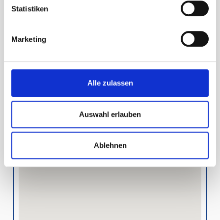
Statistiken
+49 (0) 61 82 – 36 28
info@containerdienst-pfriem.de
Marketing
Kundeninformation
Alle zulassen
Auswahl erlauben
Ablehnen