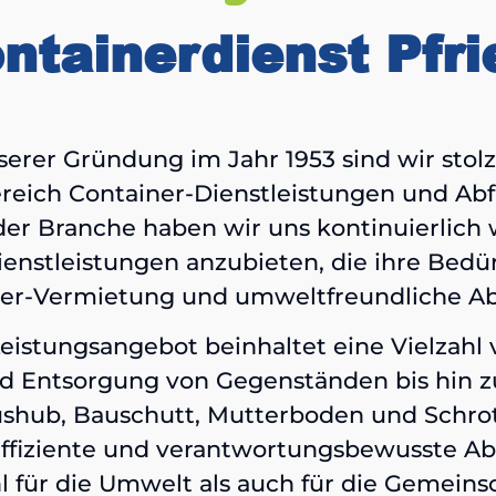
ntainerdienst Pfr
serer Gründung im Jahr 1953 sind wir stolz
Bereich Container-Dienstleistungen und Abfa
n der Branche haben wir uns kontinuierlich
nstleistungen anzubieten, die ihre Bedür
er-Vermietung und umweltfreundliche Abfa
istungsangebot beinhaltet eine Vielzahl 
d Entsorgung von Gegenständen bis hin zu
shub, Bauschutt, Mutterboden und Schrot
 effiziente und verantwortungsbewusste Ab
 für die Umwelt als auch für die Gemeinsch