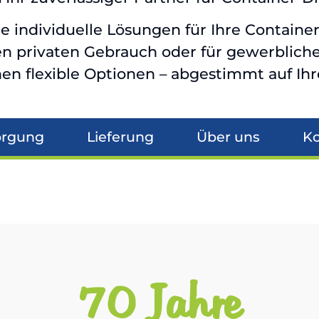
ie individuelle Lösungen für Ihre Contain
en privaten Gebrauch oder für gewerblich
nen flexible Optionen – abgestimmt auf Ihr
orgung
Lieferung
Über uns
Ko
70 Jahre