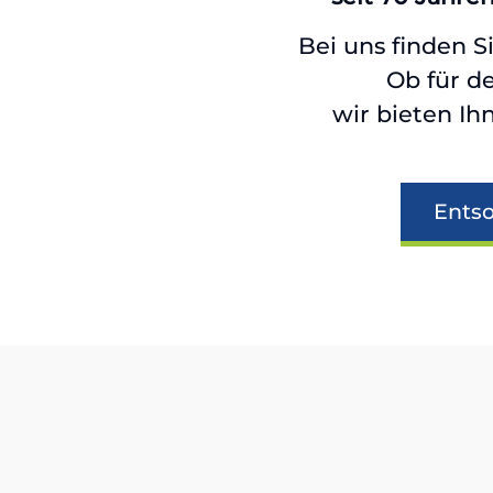
Bei uns finden S
Ob für d
wir bieten Ih
Ents