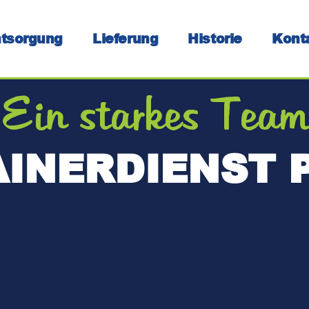
tsorgung
Lieferung
Historie
Kont
Ein starkes Team
INERDIENST 