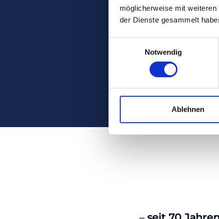
möglicherweise mit weiteren
der Dienste gesammelt habe
Einwilligungsauswahl
Notwendig
Ablehnen
–
seit 70 Jahre