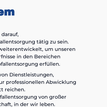
iem
 darauf,
llentsorgung tätig zu sein.
 weiterentwickelt, um unseren
fnisse in den Bereichen
llentsorgung erfüllen.
von Dienstleistungen,
r professionellen Abwicklung
t reichen.
fallentsorgung von großer
aft, in der wir leben.