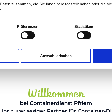
 Daten zusammen, die Sie ihnen bereitgestellt haben oder die s
n.
Präferenzen
Statistiken
Auswahl erlauben
Willkommen
bei Containerdienst Pfriem
n
Ihr zuverlässiger Partner für Container-D