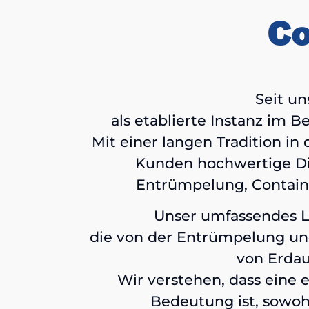
Co
Seit un
als etablierte Instanz im 
Mit einer langen Tradition i
Kunden hochwertige Die
Entrümpelung, Contain
Unser umfassendes Le
die von der Entrümpelung un
von Erdau
Wir verstehen, dass eine
Bedeutung ist, sowohl