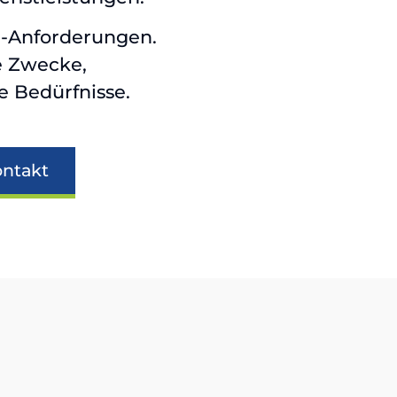
er-Anforderungen.
e Zwecke,
e Bedürfnisse.
ntakt