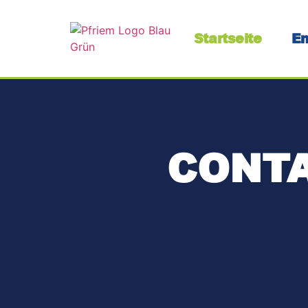
Startseite
En
CONTA